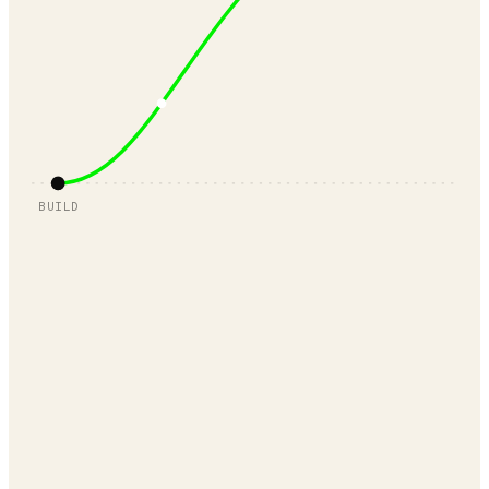
BUILD
Revenue Arc Development
Revenue Arc Marketing