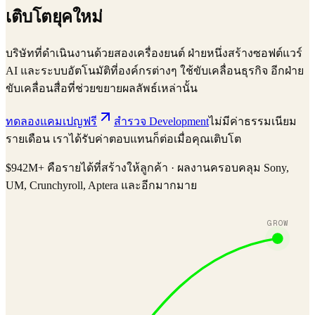
เติบโตยุคใหม่
บริษัทที่ดำเนินงานด้วยสองเครื่องยนต์ ฝ่ายหนึ่งสร้างซอฟต์แวร์
AI และระบบอัตโนมัติที่องค์กรต่างๆ ใช้ขับเคลื่อนธุรกิจ อีกฝ่าย
ขับเคลื่อนสื่อที่ช่วยขยายผลลัพธ์เหล่านั้น
ทดลองแคมเปญฟรี
สำรวจ Development
ไม่มีค่าธรรมเนียม
รายเดือน เราได้รับค่าตอบแทนก็ต่อเมื่อคุณเติบโต
$942M+ คือรายได้ที่สร้างให้ลูกค้า · ผลงานครอบคลุม Sony,
UM, Crunchyroll, Aptera และอีกมากมาย
GROW