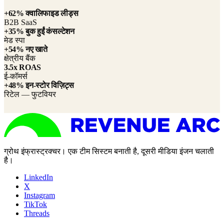
+62% क्वालिफाइड लीड्स
B2B SaaS
+35% बुक हुईं कंसल्टेशन
मेड स्पा
+54% नए खाते
क्षेत्रीय बैंक
3.5x ROAS
ई-कॉमर्स
+48% इन-स्टोर विज़िट्स
रिटेल — फुटवियर
ग्रोथ इंफ्रास्ट्रक्चर। एक टीम सिस्टम बनाती है, दूसरी मीडिया इंजन चलाती
है।
LinkedIn
X
Instagram
TikTok
Threads