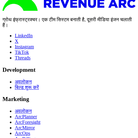
ग्रोथ इंफ्रास्ट्रक्चर। एक टीम सिस्टम बनाती है, दूसरी मीडिया इंजन चलाती
है।
LinkedIn
X
Instagram
TikTok
Threads
Development
अवलोकन
बिल्ड शुरू करें
Marketing
अवलोकन
ArcPlanner
ArcForesight
ArcMirror
ArcOps