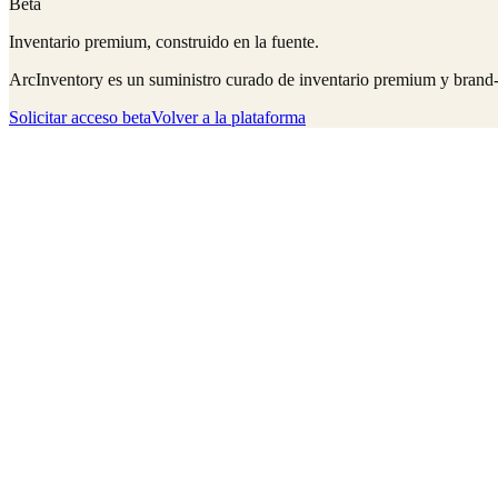
Beta
Inventario premium, construido en la fuente.
ArcInventory es un suministro curado de inventario premium y brand
Solicitar acceso beta
Volver a la plataforma