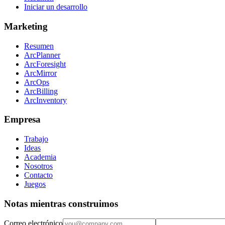
Iniciar un desarrollo
Marketing
Resumen
ArcPlanner
ArcForesight
ArcMirror
ArcOps
ArcBilling
ArcInventory
Empresa
Trabajo
Ideas
Academia
Nosotros
Contacto
Juegos
Notas mientras construimos
Correo electrónico