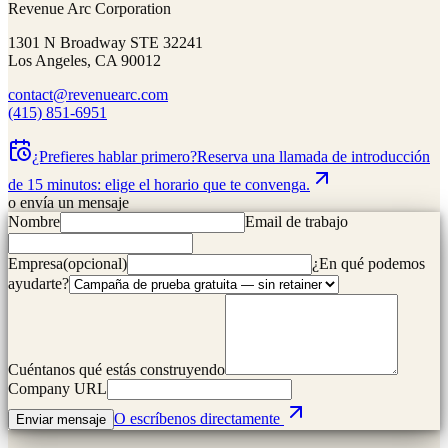
Revenue Arc Corporation
1301 N Broadway STE 32241
Los Angeles, CA 90012
contact@revenuearc.com
(415) 851-6951
¿Prefieres hablar primero?
Reserva una llamada de introducción
de 15 minutos: elige el horario que te convenga.
o envía un mensaje
Nombre
Email de trabajo
Empresa
(
opcional
)
¿En qué podemos
ayudarte?
Cuéntanos qué estás construyendo
Company URL
O escríbenos directamente
Enviar mensaje