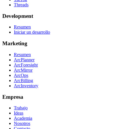
Threads
Development
Resumen
Iniciar un desarrollo
Marketing
Resumen
ArcPlanner
ArcForesight
ArcMirror
ArcOps
ArcBilling
ArcInventory
Empresa
Trabajo
Ideas
Academia
Nosotros
Contacto