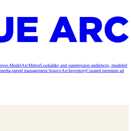
oves.
Model
ArcMirror
Lookalike and suppression audiences, modeled
nd media-spend management.
Source
ArcInventory
Curated premium ad