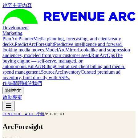
跳至主要內容
Development
Marketing
Plan
ArcPlanner
Media planning, forecasting, and client-ready
decks.
Predict
ArcForesight
Predictive intelligence and forward-
looking media moves.
Model
ArcMirror
Lookalike and suppression
audiences, modeled from your customer seed.
Run
ArcOps
The
buying engine — self-serve, managed, or
autonomous.
Bill
ArcBilling
Centralized client billing and media-
spend management.
Source
ArcInventory
Curated premium ad
inventory, built directly with SSPs.
作品
學院
關於我們
繁體中文
啟動專案
/
REVENUE ARC 行銷
PREDICT
ArcForesight