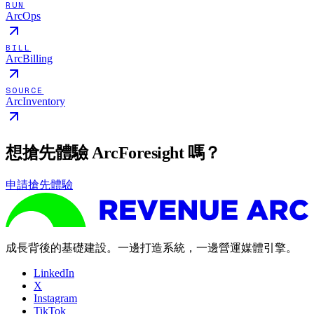
RUN
ArcOps
BILL
ArcBilling
SOURCE
ArcInventory
想搶先體驗 ArcForesight 嗎？
申請搶先體驗
成長背後的基礎建設。一邊打造系統，一邊營運媒體引擎。
LinkedIn
X
Instagram
TikTok