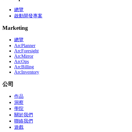
總覽
啟動開發專案
Marketing
總覽
ArcPlanner
ArcForesight
ArcMirror
ArcOps
ArcBilling
ArcInventory
公司
作品
洞察
學院
關於我們
聯絡我們
遊戲