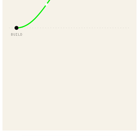
BUILD
Revenue Arc Development
Revenue Arc Marketing