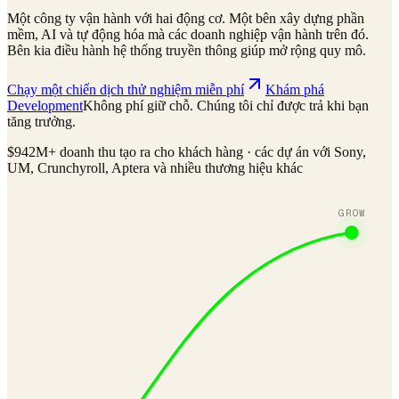
Một công ty vận hành với hai động cơ. Một bên xây dựng phần
mềm, AI và tự động hóa mà các doanh nghiệp vận hành trên đó.
Bên kia điều hành hệ thống truyền thông giúp mở rộng quy mô.
Chạy một chiến dịch thử nghiệm miễn phí
Khám phá
Development
Không phí giữ chỗ. Chúng tôi chỉ được trả khi bạn
tăng trưởng.
$942M+ doanh thu tạo ra cho khách hàng · các dự án với Sony,
UM, Crunchyroll, Aptera và nhiều thương hiệu khác
GROW