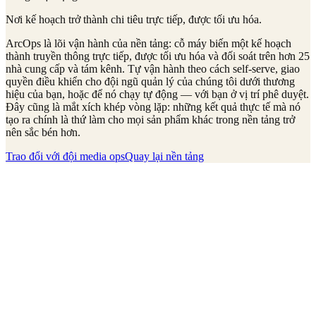
Nơi kế hoạch trở thành chi tiêu trực tiếp, được tối ưu hóa.
ArcOps là lõi vận hành của nền tảng: cỗ máy biến một kế hoạch
thành truyền thông trực tiếp, được tối ưu hóa và đối soát trên hơn 25
nhà cung cấp và tám kênh. Tự vận hành theo cách self-serve, giao
quyền điều khiển cho đội ngũ quản lý của chúng tôi dưới thương
hiệu của bạn, hoặc để nó chạy tự động — với bạn ở vị trí phê duyệt.
Đây cũng là mắt xích khép vòng lặp: những kết quả thực tế mà nó
tạo ra chính là thứ làm cho mọi sản phẩm khác trong nền tảng trở
nên sắc bén hơn.
Trao đổi với đội media ops
Quay lại nền tảng