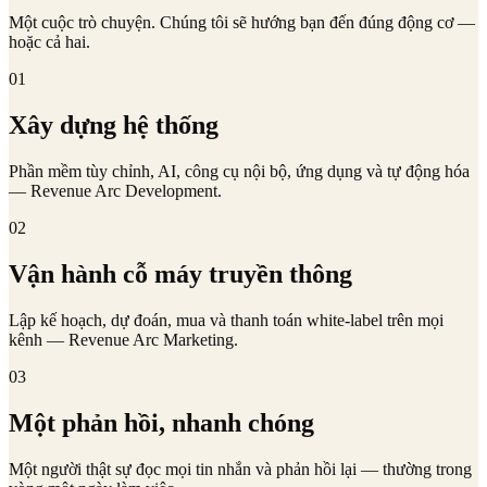
Một cuộc trò chuyện. Chúng tôi sẽ hướng bạn đến đúng động cơ —
hoặc cả hai.
01
Xây dựng hệ thống
Phần mềm tùy chỉnh, AI, công cụ nội bộ, ứng dụng và tự động hóa
— Revenue Arc Development.
02
Vận hành cỗ máy truyền thông
Lập kế hoạch, dự đoán, mua và thanh toán white-label trên mọi
kênh — Revenue Arc Marketing.
03
Một phản hồi, nhanh chóng
Một người thật sự đọc mọi tin nhắn và phản hồi lại — thường trong