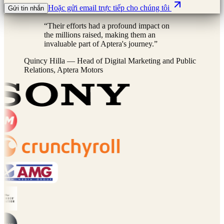
Hoặc gửi email trực tiếp cho chúng tôi
Gửi tin nhắn
“
Their efforts had a profound impact on
the millions raised, making them an
invaluable part of Aptera's journey.
”
Quincy Hilla
—
Head of Digital Marketing and Public
Relations, Aptera Motors