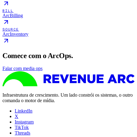
BILL
ArcBilling
SOURCE
ArcInventory
Comece com o ArcOps.
Falar com media ops
Infraestrutura de crescimento. Um lado constrói os sistemas, o outro
comanda o motor de mídia.
LinkedIn
X
Instagram
TikTok
Threads