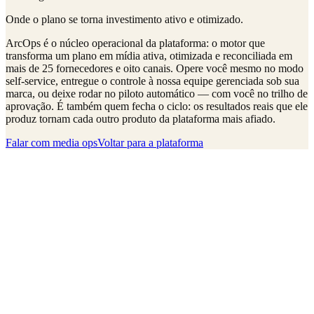
Onde o plano se torna investimento ativo e otimizado.
ArcOps é o núcleo operacional da plataforma: o motor que
transforma um plano em mídia ativa, otimizada e reconciliada em
mais de 25 fornecedores e oito canais. Opere você mesmo no modo
self-service, entregue o controle à nossa equipe gerenciada sob sua
marca, ou deixe rodar no piloto automático — com você no trilho de
aprovação. É também quem fecha o ciclo: os resultados reais que ele
produz tornam cada outro produto da plataforma mais afiado.
Falar com media ops
Voltar para a plataforma