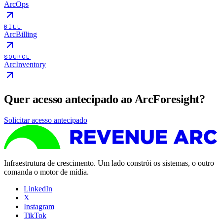
ArcOps
BILL
ArcBilling
SOURCE
ArcInventory
Quer acesso antecipado ao ArcForesight?
Solicitar acesso antecipado
Infraestrutura de crescimento. Um lado constrói os sistemas, o outro
comanda o motor de mídia.
LinkedIn
X
Instagram
TikTok