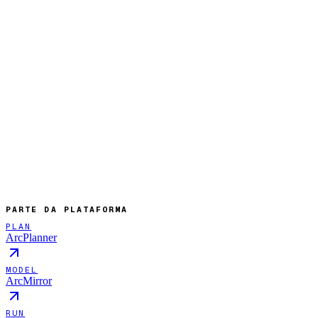
PARTE DA PLATAFORMA
PLAN
ArcPlanner
MODEL
ArcMirror
RUN