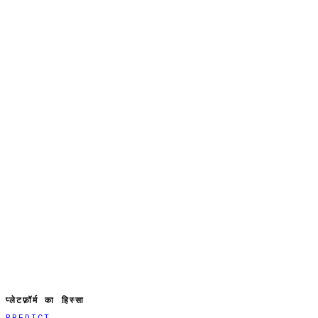
प्लेटफ़ॉर्म का हिस्सा
PREDICT