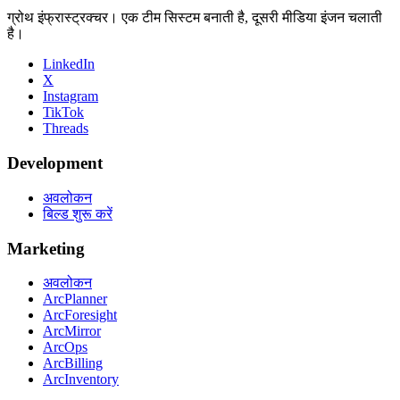
ग्रोथ इंफ्रास्ट्रक्चर। एक टीम सिस्टम बनाती है, दूसरी मीडिया इंजन चलाती
है।
LinkedIn
X
Instagram
TikTok
Threads
Development
अवलोकन
बिल्ड शुरू करें
Marketing
अवलोकन
ArcPlanner
ArcForesight
ArcMirror
ArcOps
ArcBilling
ArcInventory