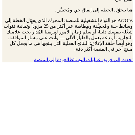
هنا تتحوّل الخطة إلى إنفاق حي ومُحسَّن.
ArcOps هو النواة التشغيلية للمنصة: المحرك الذي يحوّل الخطة إلى
وسائط حية ومُحسَّنة ومطابَقة عبر أكثر من 25 مزوداً وثمانية قنوات.
شغّله بنفسك ذاتياً، أو سلّم زمام الأمور لفريقنا المُدار تحت علامتك
التجارية، أو دعه يعمل بالطيار الآلي — وأنت على مسار الموافقة.
وهو أيضاً حلقة الإغلاق: النتائج الفعلية التي ينتجها هي ما يجعل كل
منتج آخر في المنصة أكثر دقة.
تحدث إلى فريق عمليات الوسائط
العودة إلى المنصة