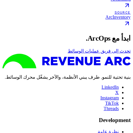
SOURCE
ArcInventory
ابدأ مع ArcOps.
تحدث إلى فريق عمليات الوسائط
بنية تحتية للنمو. طرف يبني الأنظمة، والآخر يشغّل محرك الوسائط.
LinkedIn
X
Instagram
TikTok
Threads
Development
نظرة عامة