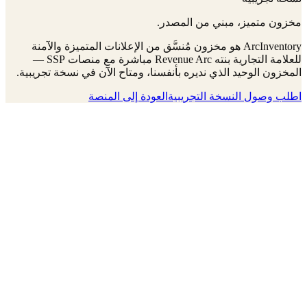
مخزون متميز، مبني من المصدر.
ArcInventory هو مخزون مُنسَّق من الإعلانات المتميزة والآمنة
للعلامة التجارية بنته Revenue Arc مباشرة مع منصات SSP —
المخزون الوحيد الذي نديره بأنفسنا، ومتاح الآن في نسخة تجريبية.
اطلب وصول النسخة التجريبية
العودة إلى المنصة