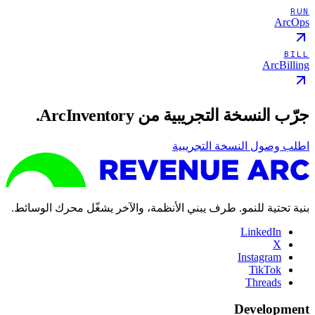
RUN
ArcOps
BILL
ArcBilling
جرّب النسخة التجريبية من ArcInventory.
اطلب وصول النسخة التجريبية
بنية تحتية للنمو. طرف يبني الأنظمة، والآخر يشغّل محرك الوسائط.
LinkedIn
X
Instagram
TikTok
Threads
Development