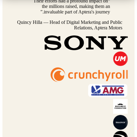
Their efforts had a profound impact on
“
the millions raised, making them an
”
invaluable part of Aptera's journey.
Quincy Hilla
—
Head of Digital Marketing and Public
Relations, Aptera Motors