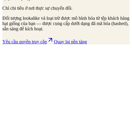
Chỉ chi tiêu ở nơi thực sự chuyển đổi.
Đối tượng lookalike và loại trừ được mô hình hóa từ tệp khách hàng
hạt giống của bạn — được cung cấp dưới dạng đã mã hóa (hashed),
sẵn sàng để kích hoạt.
Yêu cầu quyền truy cập
Quay lại nền tảng