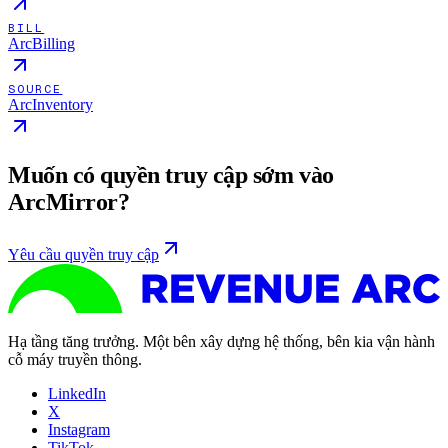
BILL
ArcBilling
SOURCE
ArcInventory
Muốn có quyền truy cập sớm vào
ArcMirror?
Yêu cầu quyền truy cập
Hạ tầng tăng trưởng. Một bên xây dựng hệ thống, bên kia vận hành
cỗ máy truyền thông.
LinkedIn
X
Instagram
TikTok