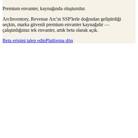
Premium envanter, kaynağında oluşturulur.
ArcInventory, Revenue Arc'ın SSP'lerle doğrudan geliştirdiği
seçkin, marka güvenli premium envanter kaynağıdır —
çalıştırdığımız tek envanter, artık beta olarak açık.
Beta erişimi talep edin
Platforma dön