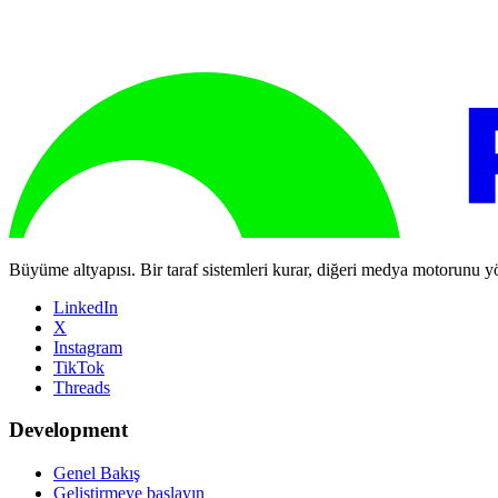
Büyüme altyapısı. Bir taraf sistemleri kurar, diğeri medya motorunu yö
LinkedIn
X
Instagram
TikTok
Threads
Development
Genel Bakış
Geliştirmeye başlayın