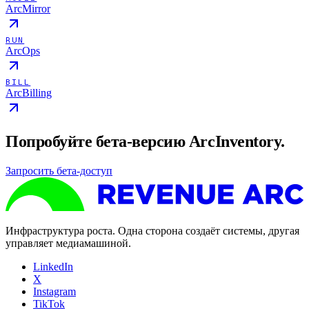
ArcMirror
RUN
ArcOps
BILL
ArcBilling
Попробуйте бета-версию ArcInventory.
Запросить бета-доступ
Инфраструктура роста. Одна сторона создаёт системы, другая
управляет медиамашиной.
LinkedIn
X
Instagram
TikTok