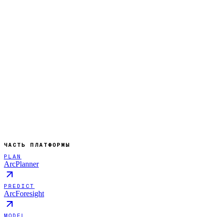
ЧАСТЬ ПЛАТФОРМЫ
PLAN
ArcPlanner
PREDICT
ArcForesight
MODEL