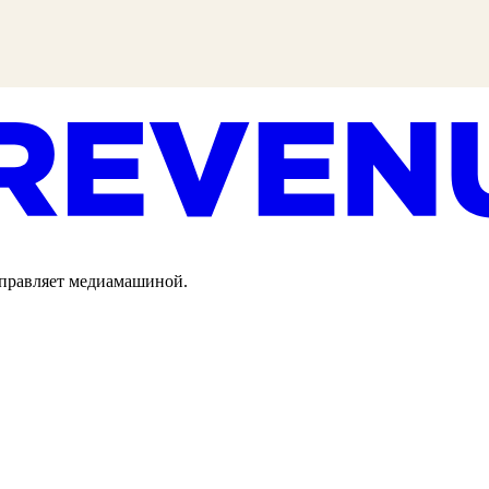
 управляет медиамашиной.