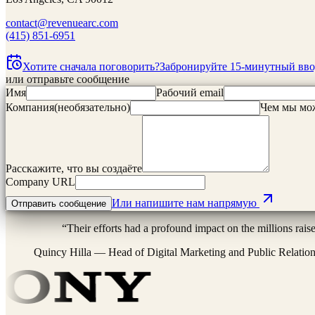
contact@revenuearc.com
(415) 851-6951
Хотите сначала поговорить?
Забронируйте 15-минутный вво
или отправьте сообщение
Имя
Рабочий email
Компания
(
необязательно
)
Чем мы мо
Расскажите, что вы создаёте
Company URL
Или напишите нам напрямую
Отправить сообщение
“
Their efforts had a profound impact on the millions rais
Quincy Hilla
—
Head of Digital Marketing and Public Relatio