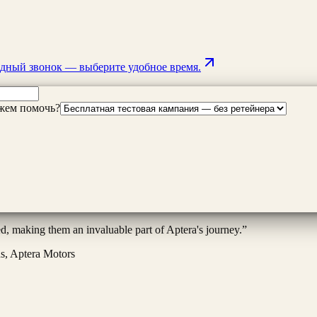
дный звонок — выберите удобное время.
жем помочь?
ed, making them an invaluable part of Aptera's journey.
”
ns, Aptera Motors