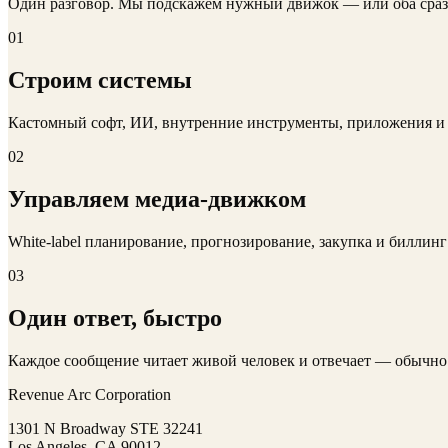
Один разговор. Мы подскажем нужный движок — или оба сраз
01
Строим системы
Кастомный софт, ИИ, внутренние инструменты, приложения и 
02
Управляем медиа-движком
White-label планирование, прогнозирование, закупка и биллинг
03
Один ответ, быстро
Каждое сообщение читает живой человек и отвечает — обычно 
Revenue Arc Corporation
1301 N Broadway STE 32241
Los Angeles, CA 90012