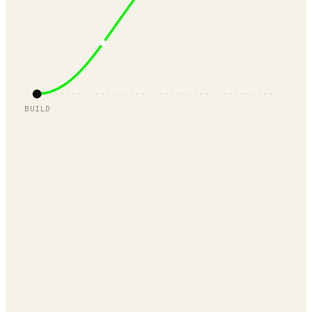
BUILD
Revenue Arc Development
Revenue Arc Marketing