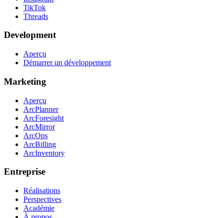
TikTok
Threads
Development
Aperçu
Démarrer un développement
Marketing
Aperçu
ArcPlanner
ArcForesight
ArcMirror
ArcOps
ArcBilling
ArcInventory
Entreprise
Réalisations
Perspectives
Académie
À propos