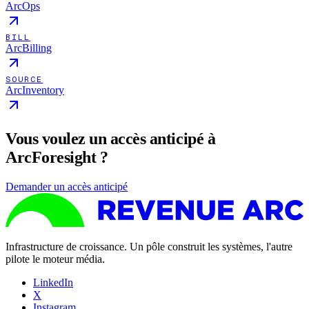
ArcOps
BILL
ArcBilling
SOURCE
ArcInventory
Vous voulez un accès anticipé à
ArcForesight ?
Demander un accès anticipé
Infrastructure de croissance. Un pôle construit les systèmes, l'autre
pilote le moteur média.
LinkedIn
X
Instagram