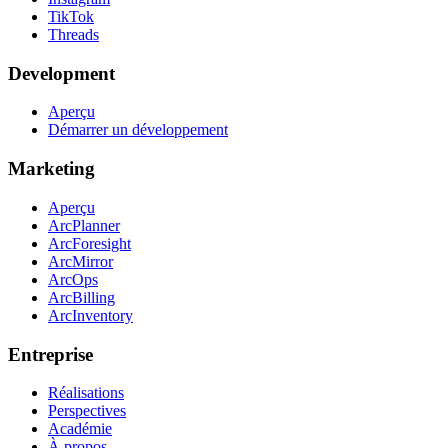
TikTok
Threads
Development
Aperçu
Démarrer un développement
Marketing
Aperçu
ArcPlanner
ArcForesight
ArcMirror
ArcOps
ArcBilling
ArcInventory
Entreprise
Réalisations
Perspectives
Académie
À propos