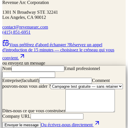
Revenue Arc Corporation
1301 N Broadway STE 32241
Los Angeles, CA 90012
contact@revenuearc.com
(415) 851-6951
Vous préférez d'abord échanger ?
Réservez un appel
d'introduction de 15 minutes — choisissez le créneau qui vous
convient.
ou envoyez un message
Nom
Email professionnel
Entreprise
(
facultatif
)
Comment
pouvons-nous vous aider ?
Dites-nous ce que vous construisez
Company URL
Ou écrivez-nous directement
Envoyer le message