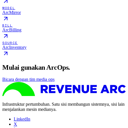
MODEL
ArcMirror
BILL
ArcBilling
SOURCE
ArcInventory
Mulai gunakan ArcOps.
Bicara dengan tim media ops
Infrastruktur pertumbuhan. Satu sisi membangun sistemnya, sisi lain
menjalankan mesin medianya.
LinkedIn
X