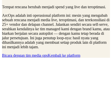
Tempat rencana berubah menjadi spend yang live dan teroptimasi.
ArcOps adalah inti operasional platform ini: mesin yang mengubah
sebuah rencana menjadi media live, teroptimasi, dan terekonsiliasi di
25+ vendor dan delapan channel. Jalankan sendiri secara self-serve,
serahkan kendalinya ke tim managed kami dengan brand kamu, atau
biarkan berjalan secara autopilot — dengan kamu tetap berada di
jalur persetujuan. Ini juga penutup loop-nya: hasil nyata yang
dihasilkannya adalah yang membuat setiap produk lain di platform
ini menjadi lebih tajam.
Bicara dengan tim media ops
Kembali ke platform