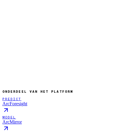
ONDERDEEL VAN HET PLATFORM
PREDICT
ArcForesight
MODEL
ArcMirror