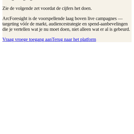
Zie de volgende zet voordat de cijfers het doen.
ArcForesight is de voorspellende laag boven live campagnes —
targeting vóór de markt, audiencestrategie en spend-aanbevelingen
die je vertellen wat je nu moet doen, niet alleen wat er al is gebeurd.
Vraag vroege toegang aan
Terug naar het platform