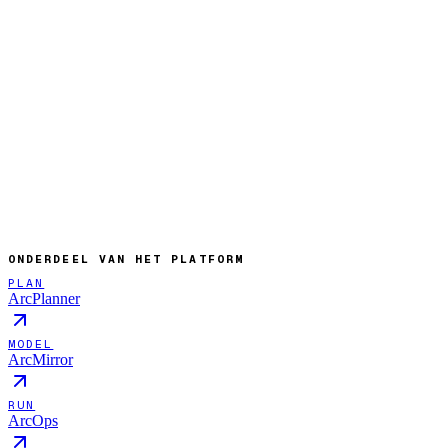
ONDERDEEL VAN HET PLATFORM
PLAN
ArcPlanner
MODEL
ArcMirror
RUN
ArcOps