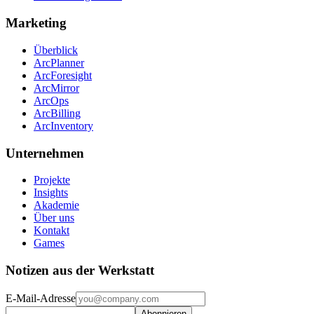
Marketing
Überblick
ArcPlanner
ArcForesight
ArcMirror
ArcOps
ArcBilling
ArcInventory
Unternehmen
Projekte
Insights
Akademie
Über uns
Kontakt
Games
Notizen aus der Werkstatt
E-Mail-Adresse
Abonnieren